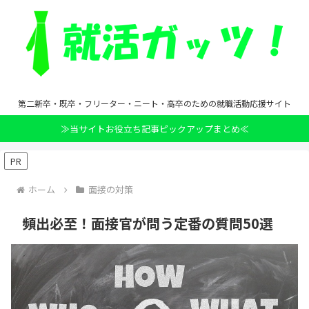
第二新卒・既卒・フリーター・ニート・高卒のための就職活動応援サイト
≫当サイトお役立ち記事ピックアップまとめ≪
PR
ホーム
面接の対策
頻出必至！面接官が問う定番の質問50選