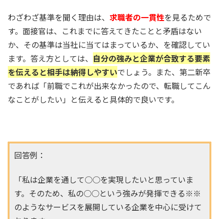
わざわざ基準を聞く理由は、
求職者の一貫性
を見るためで
す。面接官は、これまでに答えてきたことと矛盾はない
か、その基準は当社に当てはまっているか、を確認してい
ます。答え方としては、
自分の強みと企業が合致する要素
を伝えると相手は納得しやすい
でしょう。また、第二新卒
であれば「前職でこれが出来なかったので、転職してこん
なことがしたい」と伝えると具体的で良いです。
回答例：
「私は企業を通して○○を実現したいと思っていま
す。そのため、私の○○という強みが発揮できる※※
のようなサービスを展開している企業を中心に受けて