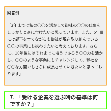
回答例：
「3年までは私の○○を活かして御社の○○の仕事を
しっかりと身に付けたいと思っています。また、5年目
には部下を育てながらも御社が現在取り組んでいる
○○の事業にも携わりたいと考えております。さら
に、10年後にはそれまでに培うであろう○○力を活か
し、○○のような事業にもチャレンジして、御社を
○○な方面でもさらに成長させていきたいと思ってお
ります」
7. 「受ける企業を選ぶ時の基準は何
ですか？」