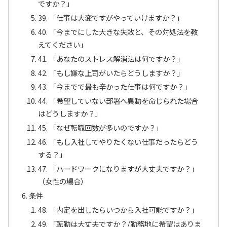
ですか？」
39. 「仕事は大変ですがやっていけますか？」
40. 「今までにした大きな失敗と、その対処法を教
えてください」
41. 「あなたのストレス解消法は何ですか？」
42. 「もし嫌な上司がいたらどうしますか？」
43. 「今までで最も辛かった仕事は何ですか？」
44. 「希望していない部署へ異動を命じられた場合
はどうしますか？」
45. 「なぜ転職回数が多いのですか？」
46. 「もし入社してやりたくない仕事だったらどう
する？」
47. 「ハードワークになりますが大丈夫ですか？」
（女性の場合）
条件
48. 「内定を出したらいつから入社可能ですか？」
49. 「転勤は大丈夫ですか？/勤務地に希望はありま