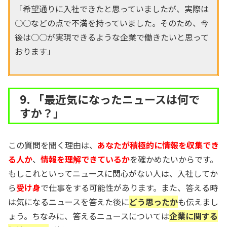
「希望通りに入社できたと思っていましたが、実際は
○○などの点で不満を持っていました。そのため、今
後は○○が実現できるような企業で働きたいと思って
おります」
9. 「最近気になったニュースは何で
すか？」
この質問を聞く理由は、
あなたが積極的に情報を収集でき
る人か
、
情報を理解できているか
を確かめたいからです。
もしこれといってニュースに関心がない人は、入社してか
ら
受け身
で仕事をする可能性があります。また、答える時
は気になるニュースを答えた後に
どう思ったか
も伝えまし
ょう。ちなみに、答えるニュースについては
企業に関する