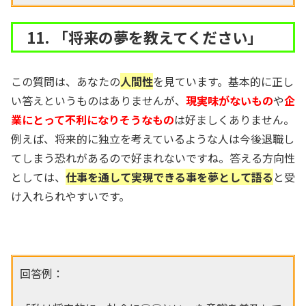
11. 「将来の夢を教えてください」
この質問は、あなたの
人間性
を見ています。基本的に正し
い答えというものはありませんが、
現実味がないもの
や
企
業にとって不利になりそうなもの
は好ましくありません。
例えば、将来的に独立を考えているような人は今後退職し
てしまう恐れがあるので好まれないですね。答える方向性
としては、
仕事を通して実現できる事を夢として語る
と受
け入れられやすいです。
回答例：