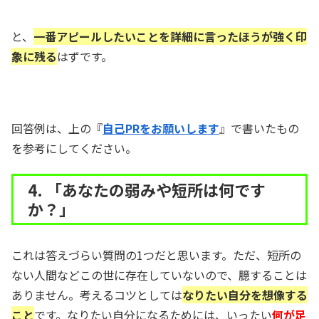
と、
一番アピールしたいことを詳細に言ったほうが強く印
象に残る
はずです。
回答例は、上の『
自己PRをお願いします
』で書いたもの
を参考にしてください。
4. 「あなたの弱みや短所は何です
か？」
これは答えづらい質問の1つだと思います。ただ、短所の
ない人間などこの世に存在していないので、臆することは
ありません。考えるコツとしては
なりたい自分を想像する
こと
です。なりたい自分になるためには、いったい
何が足