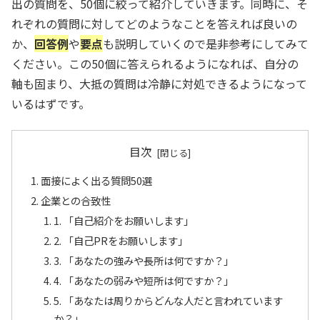
出の質問を、50個に絞って紹介していきます。同時に、そ
れぞれの質問に対してどのようなことを答えれば良いの
か、
回答例
や
要点
も説明していくので是非参考にしてみて
ください。この50個に答えられるようになれば、自分の
軸も固まり、大抵の質問は冷静に対処できるようになって
いるはずです。
目次
面接によく出る質問50選
企業との合致性
1. 「自己紹介をお願いします」
2. 「自己PRをお願いします」
3. 「あなたの強みや長所は何ですか？」
4. 「あなたの弱みや短所は何ですか？」
5. 「あなたは周りからどんな人だと言われています
か？」