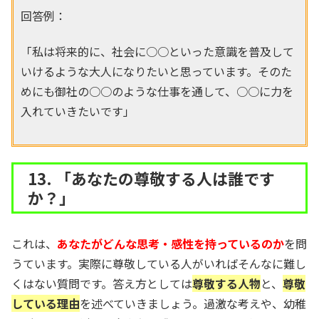
回答例：
「私は将来的に、社会に○○といった意識を普及して
いけるような大人になりたいと思っています。そのた
めにも御社の○○のような仕事を通して、○○に力を
入れていきたいです」
13. 「あなたの尊敬する人は誰です
か？」
これは、
あなたがどんな思考・感性を持っているのか
を問
うています。実際に尊敬している人がいればそんなに難し
くはない質問です。答え方としては
尊敬する人物
と、
尊敬
している理由
を述べていきましょう。過激な考えや、幼稚