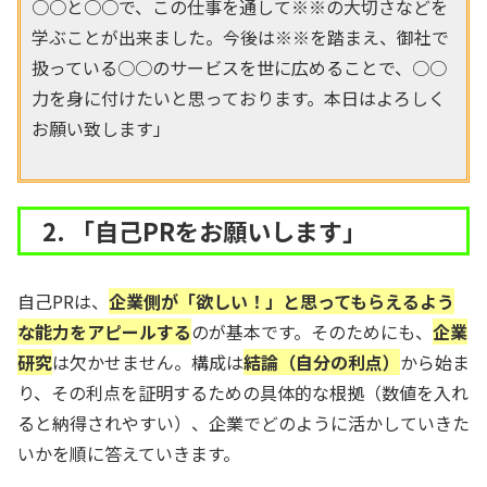
○○と○○で、この仕事を通して※※の大切さなどを
学ぶことが出来ました。今後は※※を踏まえ、御社で
扱っている○○のサービスを世に広めることで、○○
力を身に付けたいと思っております。本日はよろしく
お願い致します」
2. 「自己PRをお願いします」
自己PRは、
企業側が「欲しい！」と思ってもらえるよう
な能力をアピールする
のが基本です。そのためにも、
企業
研究
は欠かせません。構成は
結論（自分の利点）
から始ま
り、その利点を証明するための具体的な根拠（数値を入れ
ると納得されやすい）、企業でどのように活かしていきた
いかを順に答えていきます。