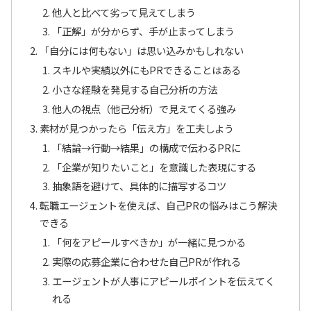
他人と比べて劣って見えてしまう
「正解」が分からず、手が止まってしまう
「自分には何もない」は思い込みかもしれない
スキルや実績以外にもPRできることはある
小さな経験を発見する自己分析の方法
他人の視点（他己分析）で見えてくる強み
素材が見つかったら「伝え方」を工夫しよう
「結論→行動→結果」の構成で伝わるPRに
「企業が知りたいこと」を意識した表現にする
抽象語を避けて、具体的に描写するコツ
転職エージェントを使えば、自己PRの悩みはこう解決
できる
「何をアピールすべきか」が一緒に見つかる
実際の応募企業に合わせた自己PRが作れる
エージェントが人事にアピールポイントを伝えてく
れる