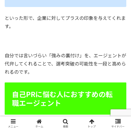
といった形で、企業に対してプラスの印象を与えてくれま
す。
自分では言いづらい「強みの裏付け」を、エージェントが
代弁してくれることで、選考突破の可能性を一段と高めら
れるのです。
自己PRに悩む人におすすめの転
職エージェント
転職エージェントを使うと、自己PRの悩みを多角的にサ
メニュー
ホーム
検索
トップ
サイドバー