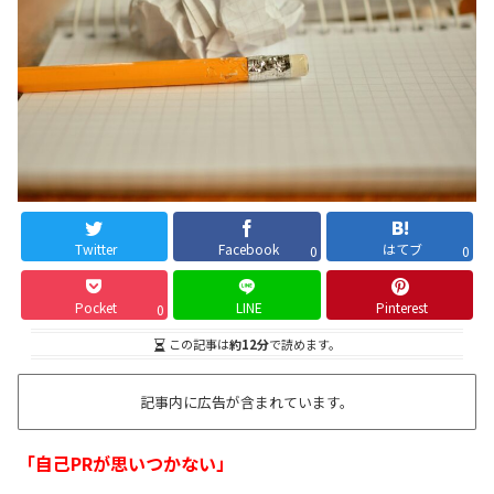
Twitter
Facebook
はてブ
0
0
Pocket
LINE
Pinterest
0
この記事は
約12分
で読めます。
記事内に広告が含まれています。
「自己PRが思いつかない」