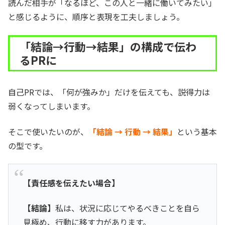
読んだ相手が「なるほど、この人と一緒に働いてみたい」
と感じるように、順序と表現を工夫しましょう。
「結論→行動→結果」の構成で伝わ
るPRに
自己PRでは、「何が強みか」だけを伝えても、説得力は
弱くなってしまいます。
そこで使いたいのが、
「結論 → 行動 → 結果」
という基本
の型です。
【責任感を伝えたい場合】
【結論】
私は、状況に応じてやるべきことを自ら
見極め、行動に移す力があります。