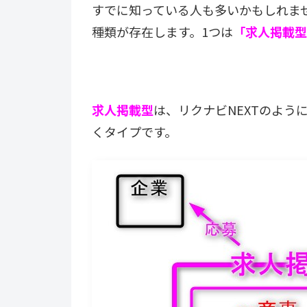
すでに知っている人も多いかもしれま
種類が存在します。1つは
「求人掲載型
求人掲載型
は、リクナビNEXTのよう
くタイプです。