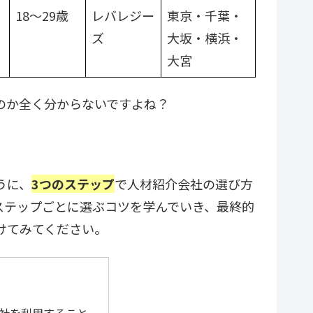
18～29歳
レバレジー
東京・千葉・
ズ
大坂・横浜・
大宮
のか全く分からないですよね？
うに、
3つのステップ
で人材紹介会社の選び方
ステップごとに選ぶコツを学んでいき、最終的
けてみてください。
会社を利用すること