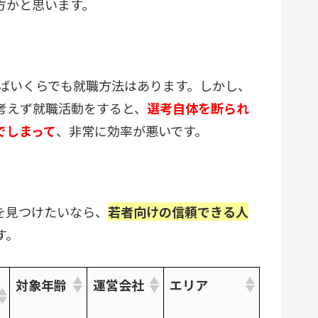
方かと思います。
ればいくらでも就職方法はあります。しかし、
考えず就職活動をすると、
選考自体を断られ
でしまって
、非常に効率が悪いです。
を見つけたいなら、
若者向けの信頼できる人
す。
対象年齢
運営会社
エリア