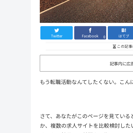
Twitter
Facebook
はてブ
0
この記事
記事内に広
もう転職活動なんてしたくない。こん
さて、あなたがこのページを見ている
か、複数の求人サイトを比較検討した