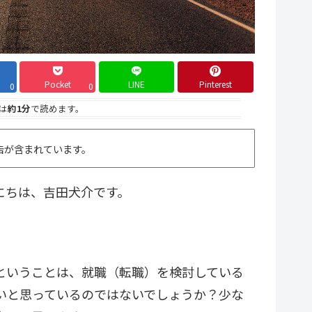
Pocket
LINE
Pinterest
0
0
は
約1分
で読めます。
告が含まれています。
にちは、吉田犬介です。
ということは、就職（転職）を検討している
いと思っているのではないでしょうか？少な