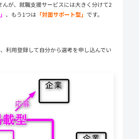
せんが、就職支援サービスには大きく分けて2
」
、もう1つは
「対面サポート型」
です。
に、利用登録して自分から選考を申し込んでい